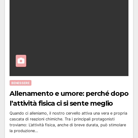
BENESSERE
Allenamento e umore: perché dopo
l’attività fisica ci si sente meglio
Quando ci alleniamo, il nostro cervello attiva una vera e propria
cascata di reazioni chimiche. Tra i principali protagonisti
troviamo: L’attività fisica, anche di breve durata, può stimolare
la produzione…