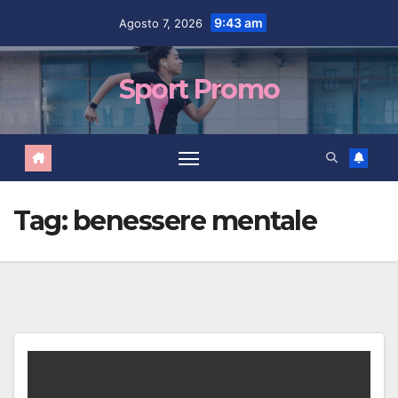
Salta
contenuto
9:43 am
Agosto 7, 2026
al
contenuto
Sport Promo
Tag:
benessere mentale