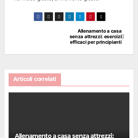
Navigazione
Allenamento a casa
senza attrezzi: esercizi
articoli
efficaci per principianti
Articoli correlati
Allenamento a casa senza attrezzi: