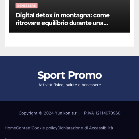
BENESSERE
Digital detox in montagna: come
ritrovare equilibrio durante una
vacanza benessere
Sport Promo
Attività fisica, salute e benessere
Copyright © 2024 Yunikon s.r.l. - P.IVA 12114970960
Home
Contatti
Cookie policy
Dichiarazione di Accessibilità