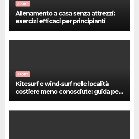
SPORT
Allenamento a casa senza attrezzi:
esercizi efficaci per principianti
SPORT
Kitesurf e wind-surf nelle località
costiere meno conosciute: guida per
sportivi