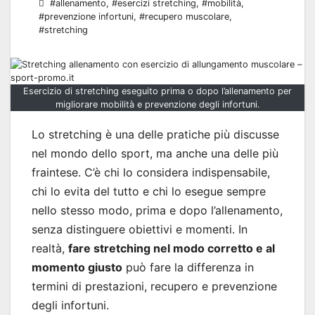
#allenamento
,
#esercizi stretching
,
#mobilità
,
#prevenzione infortuni
,
#recupero muscolare
,
#stretching
Esercizio di stretching eseguito prima o dopo l’allenamento per
migliorare mobilità e prevenzione degli infortuni.
Lo stretching è una delle pratiche più discusse
nel mondo dello sport, ma anche una delle più
fraintese. C’è chi lo considera indispensabile,
chi lo evita del tutto e chi lo esegue sempre
nello stesso modo, prima e dopo l’allenamento,
senza distinguere obiettivi e momenti. In
realtà,
fare stretching nel modo corretto e al
momento giusto
può fare la differenza in
termini di prestazioni, recupero e prevenzione
degli infortuni.