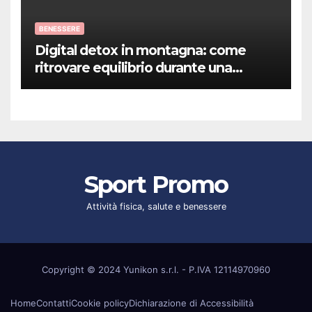
BENESSERE
Digital detox in montagna: come
ritrovare equilibrio durante una
vacanza benessere
Sport Promo
Attività fisica, salute e benessere
Copyright © 2024 Yunikon s.r.l. - P.IVA 12114970960
Home
Contatti
Cookie policy
Dichiarazione di Accessibilità