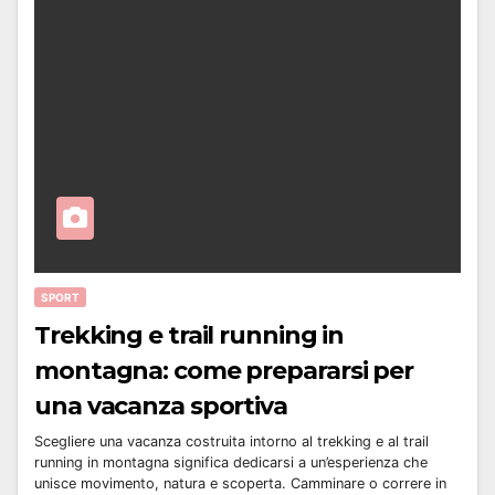
SPORT
Trekking e trail running in
montagna: come prepararsi per
una vacanza sportiva
Scegliere una vacanza costruita intorno al trekking e al trail
running in montagna significa dedicarsi a un’esperienza che
unisce movimento, natura e scoperta. Camminare o correre in