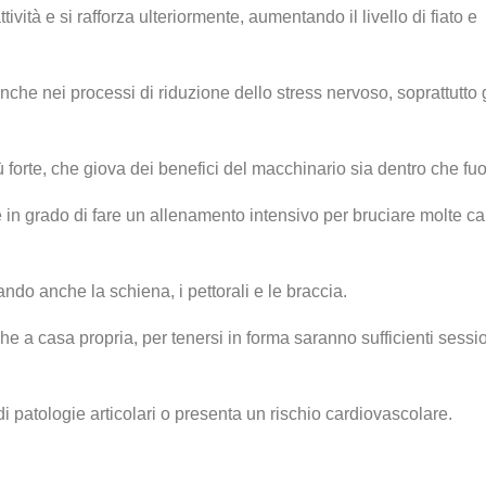
ività e si rafforza ulteriormente, aumentando il livello di fiato e
 anche nei processi di riduzione dello stress nervoso, soprattutto 
ù forte, che giova dei benefici del macchinario sia dentro che fuo
 in grado di fare un allenamento intensivo per bruciare molte ca
ndo anche la schiena, i pettorali e le braccia.
e a casa propria, per tenersi in forma saranno sufficienti sessi
 di patologie articolari o presenta un rischio cardiovascolare.