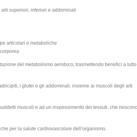
arti superiori, inferiori e addominali
ie articolari e metaboliche
 corporea
citazione del metabolismo aerobico, trasmettendo benefici a tutto
ricipiti, i glutei e gli addominali, insieme ai muscoli degli arti
suddetti muscoli e ad un inspessimento dei tessuti, che riescon
 anche per la salute cardiovascolare dell’organismo.