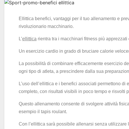
Ellittica benefici, vantaggi per il tuo allenamento e p
rivoluzionario macchinario.
L’
ellittica
rientra tra i macchinari fitness più apprezzati e
Un esercizio cardio in grado di bruciare calorie veloce
La possibilità di combinare efficacemente esercizio de
ogni tipo di atleta, a prescindere dalla sua preparazion
L’uso dell’ellittica e i benefici associati permettono d
completo, con risultati visibili in poco tempo e risvolti 
Questo allenamento consente di svolgere attività fisica e
esempio il tapis roulant.
Con l’ellittica sarà possibile allenarsi senza utilizzare