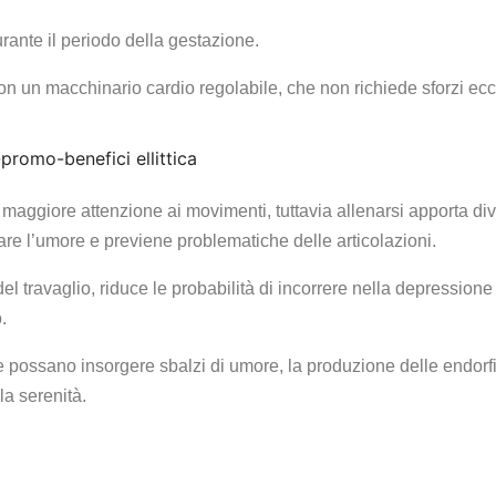
urante il periodo della gestazione.
 con un macchinario cardio regolabile, che non richiede sforzi ecc
 maggiore attenzione ai movimenti, tuttavia allenarsi apporta div
zzare l’umore e previene problematiche delle articolazioni.
 del travaglio, riduce le probabilità di incorrere nella depressione
.
possano insorgere sbalzi di umore, la produzione delle endorf
 la serenità.