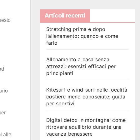
Articoli recenti
uesto
Stretching prima e dopo
l’allenamento: quando e come
farlo
Allenamento a casa senza
attrezzi: esercizi efficaci per
ad
principianti
Kitesurf e wind-surf nelle località
orio
costiere meno conosciute: guida
per sportivi
per
Digital detox in montagna: come
ritrovare equilibrio durante una
vacanza benessere
i alle