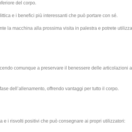
nferiore del corpo.
ittica e i benefici più interessanti che può portare con sé.
e la macchina alla prossima visita in palestra e potrete utilizza
iuscendo comunque a preservare il benessere delle articolazioni a
ase dell’allenamento, offrendo vantaggi per tutto il corpo.
ica e i risvolti positivi che può consegnare ai propri utilizzatori: