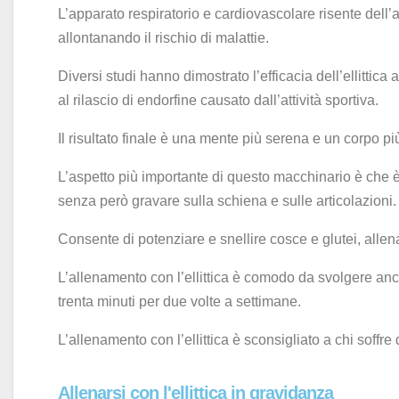
L’apparato respiratorio e cardiovascolare risente dell’att
allontanando il rischio di malattie.
Diversi studi hanno dimostrato l’efficacia dell’ellittica
al rilascio di endorfine causato dall’attività sportiva.
Il risultato finale è una mente più serena e un corpo pi
L’aspetto più importante di questo macchinario è che è
senza però gravare sulla schiena e sulle articolazioni.
Consente di potenziare e snellire cosce e glutei, allena
L’allenamento con l’ellittica è comodo da svolgere anch
trenta minuti per due volte a settimane.
L’allenamento con l’ellittica è sconsigliato a chi soffre
Allenarsi con l'ellittica in gravidanza