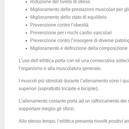
Riduzione del livello di stress
Miglioramento delle prestazioni muscolari per gli 
Miglioramento dello stato di equilibrio
Prevenzione contro l’obesità
Prevenzione per i rischi cardio vascolari
Prevenzione contro l’insorgere di diverse patolog
Miglioramento e definizione della composizione
L’uso dell’ellittica porta con sé una consecutiva solle
l’organismo e alla muscolatura generale.
I muscoli più stimolati durante l’allenamento sono i quad
superiori (soprattutto tricipite e bicipite).
L’allenamento costante porta ad un rafforzamento dei 
sopportare meglio gli sforzi.
Allo stesso tempo, l’ellittica presenta risvolti positivi