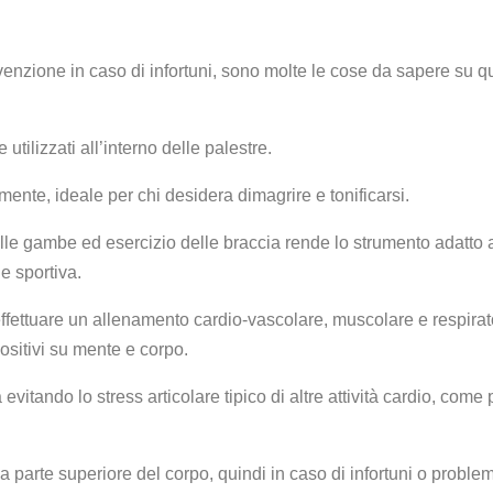
revenzione in caso di infortuni, sono molte le cose da sapere su q
 utilizzati all’interno delle palestre.
mente, ideale per chi desidera dimagrire e tonificarsi.
lle gambe ed esercizio delle braccia rende lo strumento adatto 
e sportiva.
i effettuare un allenamento cardio-vascolare, muscolare e respirat
positivi su mente e corpo.
vitando lo stress articolare tipico di altre attività cardio, come 
 la parte superiore del corpo, quindi in caso di infortuni o problem