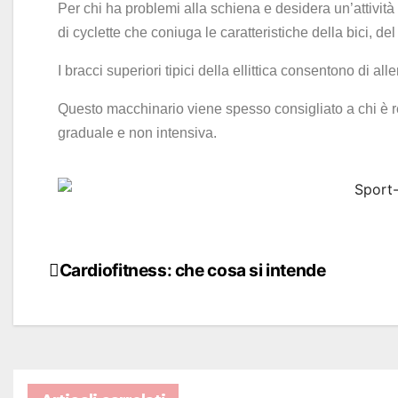
Per chi ha problemi alla schiena e desidera un’attività a
di cyclette che coniuga le caratteristiche della bici, del
I bracci superiori tipici della ellittica consentono di a
Questo macchinario viene spesso consigliato a chi è red
graduale e non intensiva.
Cardiofitness: che cosa si intende