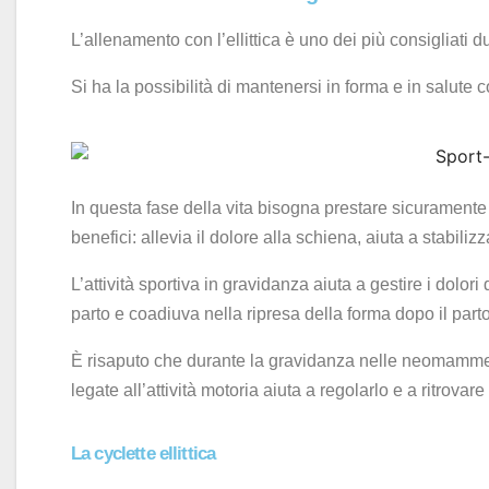
L’allenamento con l’ellittica è uno dei più consigliati d
Si ha la possibilità di mantenersi in forma e in salute
In questa fase della vita bisogna prestare sicuramente
benefici: allevia il dolore alla schiena, aiuta a stabili
L’attività sportiva in gravidanza aiuta a gestire i dolori
parto e coadiuva nella ripresa della forma dopo il parto
È risaputo che durante la gravidanza nelle neomamme 
legate all’attività motoria aiuta a regolarlo e a ritrovare
La cyclette ellittica