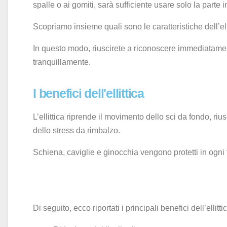
spalle o ai gomiti, sarà sufficiente usare solo la parte i
Scopriamo insieme quali sono le caratteristiche dell’ell
In questo modo, riuscirete a riconoscere immediatament
tranquillamente.
I benefici dell'ellittica
L’ellittica riprende il movimento dello sci da fondo, r
dello stress da rimbalzo.
Schiena, caviglie e ginocchia vengono protetti in ogni f
Di seguito, ecco riportati i principali benefici dell’ellitt