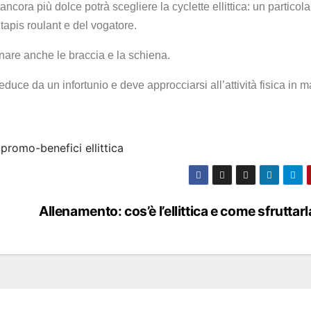
ncora più dolce potrà scegliere la cyclette ellittica: un particola
 tapis roulant e del vogatore.
llenare anche le braccia e la schiena.
uce da un infortunio e deve approcciarsi all’attività fisica in 
Allenamento: cos’è l’ellittica e come sfruttarl